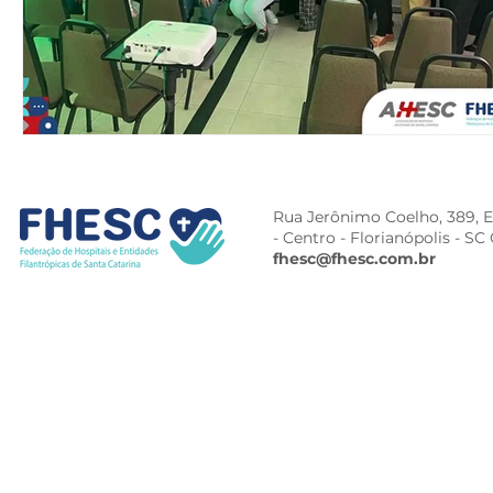
Rua Jerônimo Coelho, 389, Ed
- Centro -
Florianópolis - SC
fhesc@fhesc.com.br