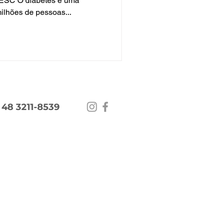
SC O diabetes é uma
ilhões de pessoas...
 48 3211-8539