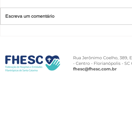
Escreva um comentário
Rua Jerônimo Coelho, 389, Ed
- Centro -
Florianópolis - SC
fhesc@fhesc.com.br